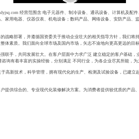
zdyjsq.com 经营范围含:电子元器件、制冷设备、通讯设备、计算机
品、家用电器、仪器仪表、机电设备；数码产品、网络设备、安防产品、
革的战略部署，并遵循国资委关于推动企业壮大的相关指导方针，我们将
业整体素质。我们面向全球市场及国内市场，矢志不渝地向更高更远的目
强联手，共同发展壮大。在客户层面中力求广泛 建立稳定的客户基础，
请咨询有着丰富的实操经验，分别满足 不同行业，为各企业尽其所能，为
立足于高新技术，科学管理，拥有现代化的生产、检测及试验设备，已建立
客户提供综合的、专业现代化装修解决方案。为消费者提供较优质的产品